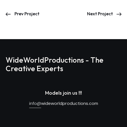
Prev Project
Next Project
WideWorldProductions - The
Creative Experts
Models join us !!!
info@
wideworldproductions.com