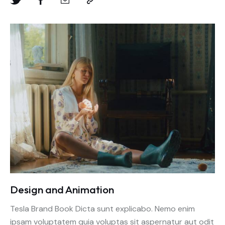
Design and Animation
Tesla Brand Book Dicta sunt explicabo. Nemo enim
ipsam voluptatem quia voluptas sit aspernatur aut odit