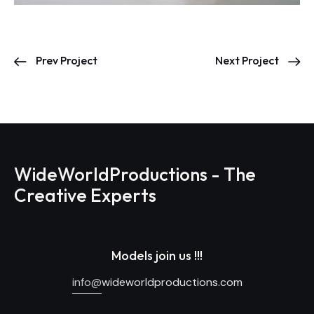
Prev Project
Next Project
WideWorldProductions - The
Creative Experts
Models join us !!!
info@
wideworldproductions.com