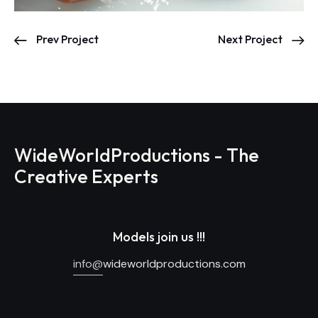
Prev Project
Next Project
WideWorldProductions - The
Creative Experts
Models join us !!!
info@
wideworldproductions.com