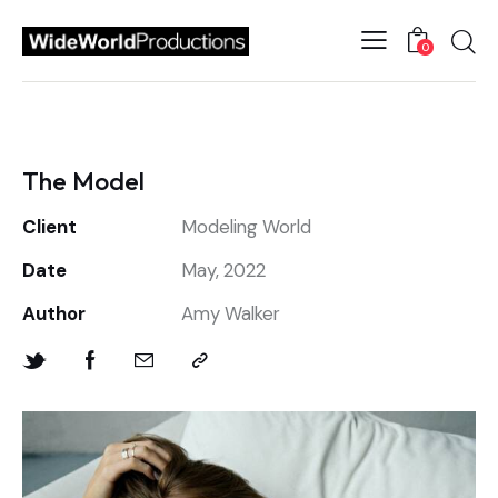
0
The Model
Client
Modeling World
Date
May, 2022
Author
Amy Walker