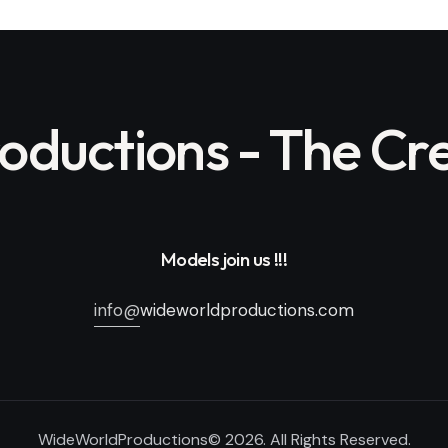
ductions - The Cre
Models join us !!!
info@
wideworldproductions.com
WideWorldProductions© 2026. All Rights Reserved.