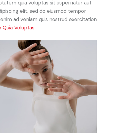
ptatem quia voluptas sit aspernatur aut
Adipiscing elit, sed do eiusmod tempor
t enim ad veniam quis nostrud exercitation
 Quia Voluptas.