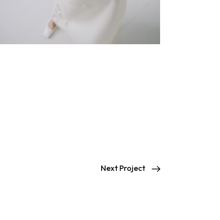
Next Project