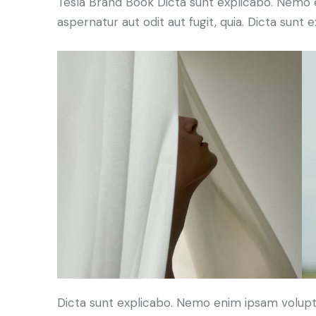
Tesla Brand Book Dicta sunt explicabo. Nemo 
aspernatur aut odit aut fugit, quia. Dicta sunt e
Dicta sunt explicabo. Nemo enim ipsam volupt