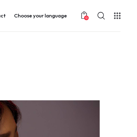
ct
Choose your language
0