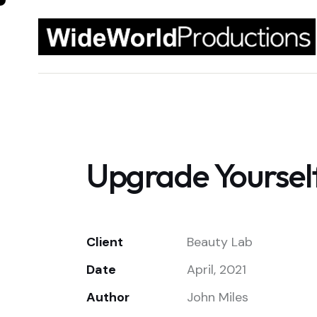
Upgrade Yoursel
Client
Beauty Lab
Date
April, 2021
Author
John Miles