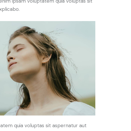
enim ipsam voluptatem quia voluptas sit
xplicabo.
atem quia voluptas sit aspernatur aut