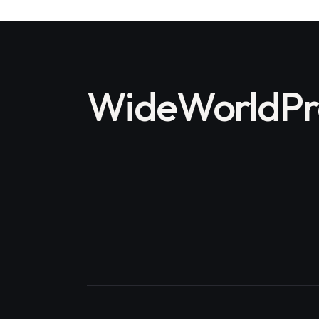
WideWorldPro