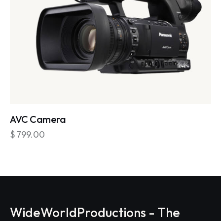
AVC Camera
$
799.00
WideWorldProductions - The