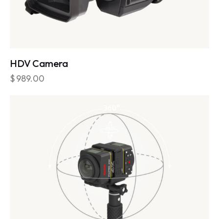
HDV Camera
$
989.00