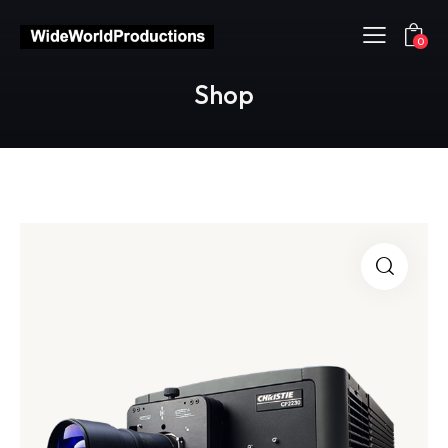
0
Shop