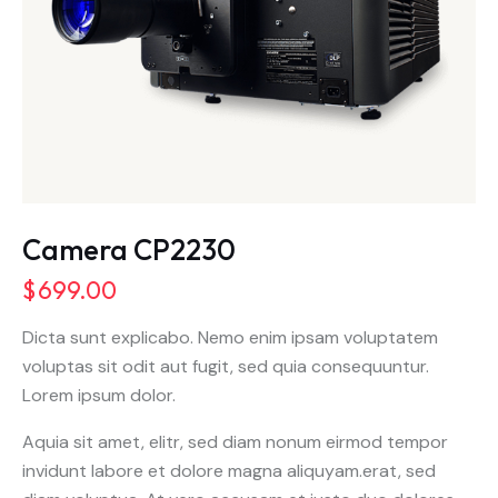
Camera CP2230
$
699.00
Dicta sunt explicabo. Nemo enim ipsam voluptatem
voluptas sit odit aut fugit, sed quia consequuntur.
Lorem ipsum dolor.
Aquia sit amet, elitr, sed diam nonum eirmod tempor
invidunt labore et dolore magna aliquyam.erat, sed