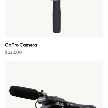
GoPro Camera
$
322.00