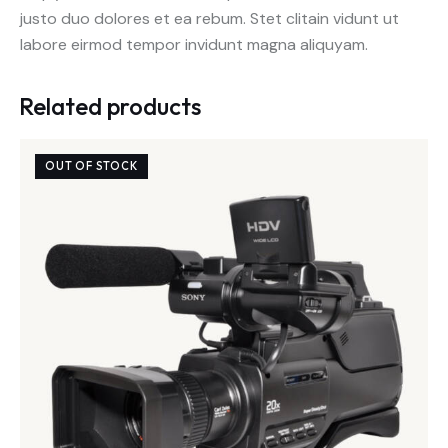
justo duo dolores et ea rebum. Stet clitain vidunt ut
labore eirmod tempor invidunt magna aliquyam.
Related products
OUT OF STOCK