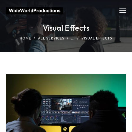
Visual Effects
HOME
ALL SERVICES
...
VISUAL EFFECTS