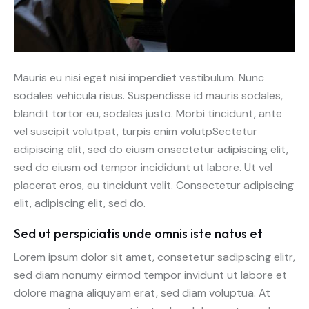
Mauris eu nisi eget nisi imperdiet vestibulum. Nunc
sodales vehicula risus. Suspendisse id mauris sodales,
blandit tortor eu, sodales justo. Morbi tincidunt, ante
vel suscipit volutpat, turpis enim volutpSectetur
adipiscing elit, sed do eiusm onsectetur adipiscing elit,
sed do eiusm od tempor incididunt ut labore. Ut vel
placerat eros, eu tincidunt velit. Consectetur adipiscing
elit, adipiscing elit, sed do.
Sed ut perspiciatis unde omnis iste natus et
Lorem ipsum dolor sit amet, consetetur sadipscing elitr,
sed diam nonumy eirmod tempor invidunt ut labore et
dolore magna aliquyam erat, sed diam voluptua. At