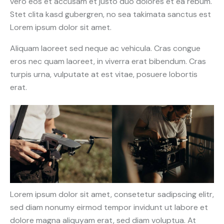
vero eos et accusam et justo duo dolores et ea rebum.
Stet clita kasd gubergren, no sea takimata sanctus est
Lorem ipsum dolor sit amet.
Aliquam laoreet sed neque ac vehicula. Cras congue
eros nec quam laoreet, in viverra erat bibendum. Cras
turpis urna, vulputate at est vitae, posuere lobortis
erat.
Lorem ipsum dolor sit amet, consetetur sadipscing elitr,
sed diam nonumy eirmod tempor invidunt ut labore et
dolore magna aliquyam erat, sed diam voluptua. At