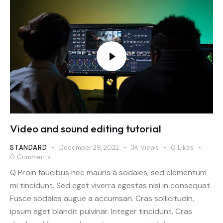
Video and sound editing tutorial
STANDARD
December 29, 2022
3K
Views
0
Likes
0
Comments
Q Proin faucibus nec mauris a sodales, sed elementum
mi tincidunt. Sed eget viverra egestas nisi in consequat.
Fusce sodales augue a accumsan. Cras sollicitudin,
ipsum eget blandit pulvinar. Integer tincidunt. Cras