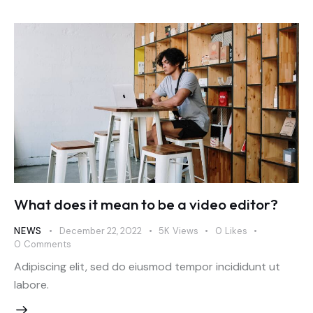
What does it mean to be a video editor?
NEWS
December 22, 2022
5K
Views
0
Likes
0
Comments
Adipiscing elit, sed do eiusmod tempor incididunt ut
labore.