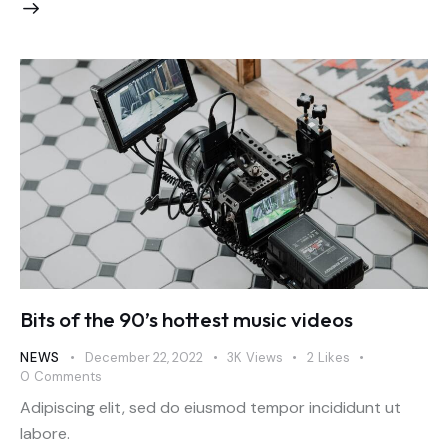
Bits of the 90’s hottest music videos
NEWS
December 22, 2022
3K
Views
2
Likes
0
Comments
Adipiscing elit, sed do eiusmod tempor incididunt ut
labore.