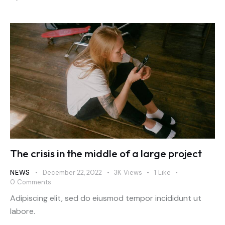
The crisis in the middle of a large project
NEWS
December 22, 2022
3K
Views
1
Like
0
Comments
Adipiscing elit, sed do eiusmod tempor incididunt ut
labore.