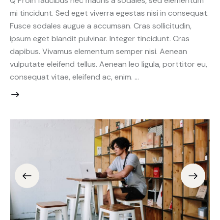
Q Proin faucibus nec mauris a sodales, sed elementum
mi tincidunt. Sed eget viverra egestas nisi in consequat.
Fusce sodales augue a accumsan. Cras sollicitudin,
ipsum eget blandit pulvinar. Integer tincidunt. Cras
dapibus. Vivamus elementum semper nisi. Aenean
vulputate eleifend tellus. Aenean leo ligula, porttitor eu,
consequat vitae, eleifend ac, enim. …