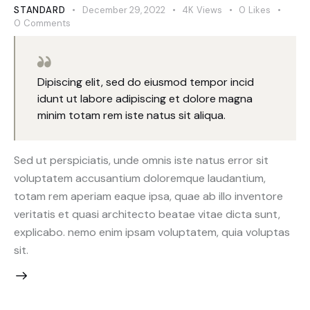
STANDARD
December 29, 2022
4K
Views
0
Likes
0
Comments
Dipiscing elit, sed do eiusmod tempor incid
idunt ut labore adipiscing et dolore magna
minim totam rem iste natus sit aliqua.
Sed ut perspiciatis, unde omnis iste natus error sit
voluptatem accusantium doloremque laudantium,
totam rem aperiam eaque ipsa, quae ab illo inventore
veritatis et quasi architecto beatae vitae dicta sunt,
explicabo. nemo enim ipsam voluptatem, quia voluptas
sit.