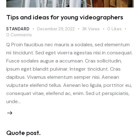
Tips and ideas for young videographers
STANDARD
December 29, 2022
3K
Views
0
Likes
0
Comments
Q Proin faucibus nec mauris a sodales, sed elementum
mi tincidunt. Sed eget viverra egestas nisi in consequat.
Fusce sodales augue a accumsan. Cras sollicitudin,
ipsum eget blandit pulvinar. Integer tincidunt. Cras
dapibus. Vivamus elementum semper nisi. Aenean
vulputate eleifend tellus. Aenean leo ligula, porttitor eu,
consequat vitae, eleifend ac, enim. Sed ut perspiciatis,
unde…
Quote post.