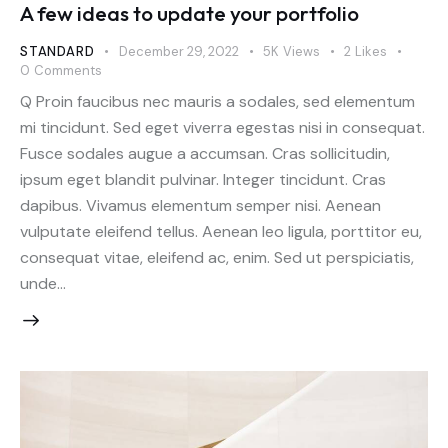
A few ideas to update your portfolio
STANDARD
December 29, 2022
5K
Views
2
Likes
0
Comments
Q Proin faucibus nec mauris a sodales, sed elementum
mi tincidunt. Sed eget viverra egestas nisi in consequat.
Fusce sodales augue a accumsan. Cras sollicitudin,
ipsum eget blandit pulvinar. Integer tincidunt. Cras
dapibus. Vivamus elementum semper nisi. Aenean
vulputate eleifend tellus. Aenean leo ligula, porttitor eu,
consequat vitae, eleifend ac, enim. Sed ut perspiciatis,
unde…