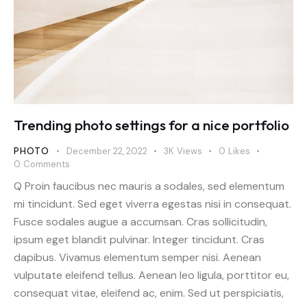
Trending photo settings for a nice portfolio
PHOTO
December 22, 2022
3K
Views
0
Likes
0
Comments
Q Proin faucibus nec mauris a sodales, sed elementum
mi tincidunt. Sed eget viverra egestas nisi in consequat.
Fusce sodales augue a accumsan. Cras sollicitudin,
ipsum eget blandit pulvinar. Integer tincidunt. Cras
dapibus. Vivamus elementum semper nisi. Aenean
vulputate eleifend tellus. Aenean leo ligula, porttitor eu,
consequat vitae, eleifend ac, enim. Sed ut perspiciatis,