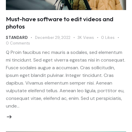
Must-have software to edit videos and
photos
STANDARD
December 29, 2022
3K
Views
0
Likes
0
Comments
Q Proin faucibus nec mauris a sodales, sed elementum
mi tincidunt. Sed eget viverra egestas nisi in consequat.
Fusce sodales augue a accumsan. Cras sollicitudin,
ipsum eget blandit pulvinar. Integer tincidunt. Cras
dapibus. Vivamus elementum semper nisi. Aenean
vulputate eleifend tellus. Aenean leo ligula, porttitor eu,
consequat vitae, eleifend ac, enim. Sed ut perspiciatis,
unde…