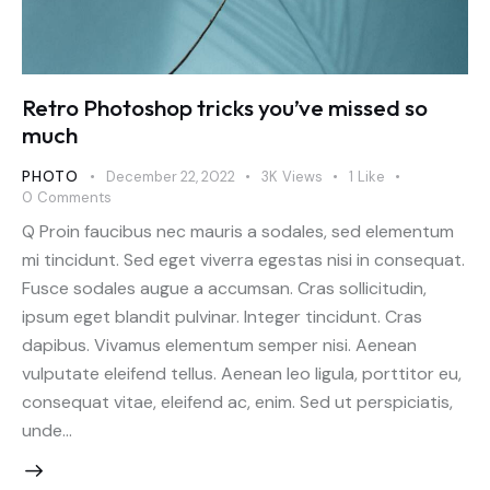
Retro Photoshop tricks you’ve missed so
much
PHOTO
December 22, 2022
3K
Views
1
Like
0
Comments
Q Proin faucibus nec mauris a sodales, sed elementum
mi tincidunt. Sed eget viverra egestas nisi in consequat.
Fusce sodales augue a accumsan. Cras sollicitudin,
ipsum eget blandit pulvinar. Integer tincidunt. Cras
dapibus. Vivamus elementum semper nisi. Aenean
vulputate eleifend tellus. Aenean leo ligula, porttitor eu,
consequat vitae, eleifend ac, enim. Sed ut perspiciatis,
unde…