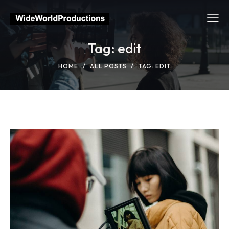
Tag: edit
HOME
ALL POSTS
TAG: EDIT