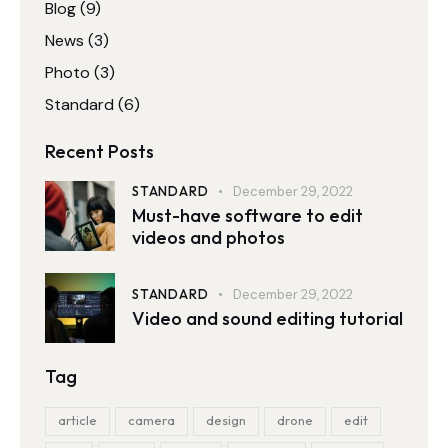
Blog
(9)
News
(3)
Photo
(3)
Standard
(6)
Recent Posts
STANDARD
December 29, 2022
Must-have software to edit
videos and photos
STANDARD
December 29, 2022
Video and sound editing tutorial
Tag
article
camera
design
drone
edit