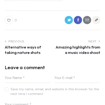
0
PREVIOUS
NEXT
Alternative ways of
Amazing highlights from
taking nature shots
a music video shoot
Leave a comment
Save my name, email, and website in this browser for the
next time I comment.