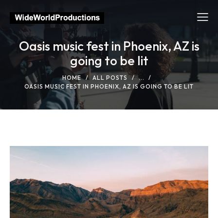
Oasis music fest in Phoenix, AZ is
going to be lit
HOME
ALL POSTS
...
OASIS MUSIC FEST IN PHOENIX, AZ IS GOING TO BE LIT