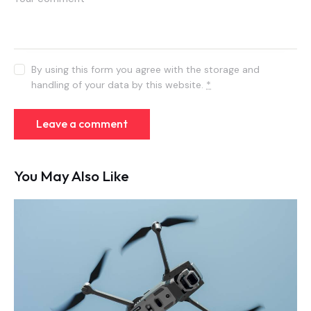
By using this form you agree with the storage and
handling of your data by this website.
*
You May Also Like