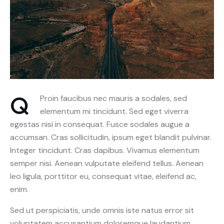
Q
Proin faucibus nec mauris a sodales, sed
elementum mi tincidunt. Sed eget viverra
egestas nisi in consequat. Fusce sodales augue a
accumsan. Cras sollicitudin, ipsum eget blandit pulvinar.
Integer tincidunt. Cras dapibus. Vivamus elementum
semper nisi. Aenean vulputate eleifend tellus. Aenean
leo ligula, porttitor eu, consequat vitae, eleifend ac,
enim.
Sed ut perspiciatis, unde omnis iste natus error sit
voluptatem accusantium doloremque laudantium,